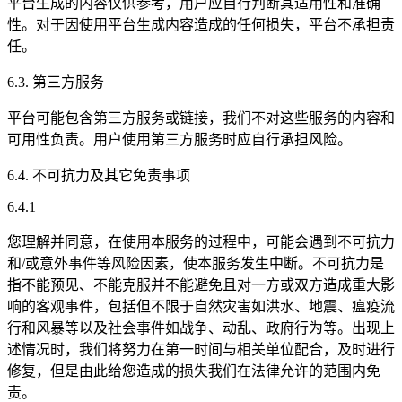
平台生成的内容仅供参考，用户应自行判断其适用性和准确
性。对于因使用平台生成内容造成的任何损失，平台不承担责
任。
6.3. 第三方服务
平台可能包含第三方服务或链接，我们不对这些服务的内容和
可用性负责。用户使用第三方服务时应自行承担风险。
6.4. 不可抗力及其它免责事项
6.4.1
您理解并同意，在使用本服务的过程中，可能会遇到不可抗力
和/或意外事件等风险因素，使本服务发生中断。不可抗力是
指不能预见、不能克服并不能避免且对一方或双方造成重大影
响的客观事件，包括但不限于自然灾害如洪水、地震、瘟疫流
行和风暴等以及社会事件如战争、动乱、政府行为等。出现上
述情况时，我们将努力在第一时间与相关单位配合，及时进行
修复，但是由此给您造成的损失我们在法律允许的范围内免
责。