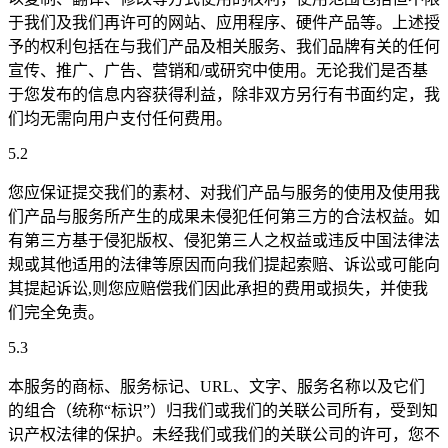
于我们及我们再许可的网站、应用程序、硬件产品等。上述授
予的权利包括在与我们产品及相关服务、我们品牌有关的任何
宣传、推广、广告、营销和/或研究中使用。无论我们是否基
于您发布的信息内容获得利益，除非双方另行有书面约定，我
们均无需向用户支付任何费用。
5.2
您应保证提交我们的素材、对我们产品与服务的使用及使用我
们产品与服务所产生的成果未侵犯任何第三方的合法权益。如
有第三方基于侵犯版权、侵犯第三人之权益或违反中国法律法
规或其他适用的法律等原因而向我们提起索赔、诉讼或可能向
其提起诉讼,则您应赔偿我们因此承担的费用或损失，并使我
们完全免责。
5.3
本服务的商标、服务标记、URL、文字、服务名称以及它们
的组合（统称“标识”）归我们或我们的关联公司所有，受到知
识产权法律的保护。未经我们或我们的关联公司的许可，您不