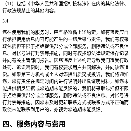
（11）包括《中华人民共和国招标投标法》在内的其他法律、
行政法规禁止的其他内容。
3.4
您在使用我们的服务时，应严格遵循上述约定，如有违反应自
行承担使用信息内容可能产生的一切后果与责任，我们有权采
取包括但不限于拒绝提供部分或全部服务，删除违法或不良信
息、对帐号进行封禁等措施，同时有权按照法律规定保存记录
并向有关主管部门报告。因您违反上述约定导致我们遭受行政
处罚、诉讼赔偿时，我们有权要求用户共同解决，并向该您追
偿。如果第三方机构或个人对您提出质疑或投诉，我们将通知
您，您有责任在规定时间内进行说明并出具证明材料，如您未
能提供相反证据或您逾期未能反馈的，我们将采取包括但不限
于拒绝提供部分或全部服务，删除违法或不良信息、对帐号进
行封禁等措施。因您未及时更新联系方式或联系方式不正确而
致使未能联系到用户的，亦视为您逾期未能反馈。
四、服务内容与费用