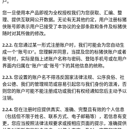
户。
您一旦使用本产品即视为全权授权我们为您获取、汇编、整
理、提供互联网公开数据。无论有无其他约定，用户注册标猪
侠账号即表示用户已接受了本协议的全部条款和条件及标猪侠
随时对其所做的修改。
2.2.2.
在您通过某一形式注册账户时，我们可能会为您自动生
成一个"账号ID"。您理解并同意，当提及您的标猪侠账户或者
账号时，实际是指上述账户名称与密码、登陆手机号或在用户
界面内归属在"账户"或"账号"下的其他信息的统称。
2.2.3.
您设置的账户名不得违反国家法律法规、公序良俗、社
会公德、我们的管理规范或容易引起您与我们身份的混淆，否
则您的账户可能不能注册成功或我们有权经通知您后主动予以
注销。
2.2.4.
您在注册时应提供真实、准确、完整且有效的个人信息
（包括但不限于姓名、联系方式、电子邮箱等），若信息有变
更，您应当按照法律法规要求或按相应页面的提示，准确提供