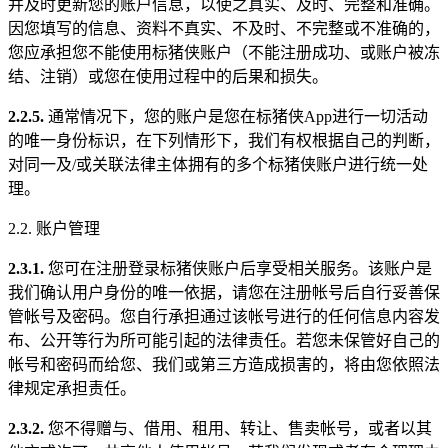
并及时更新您的账户信息，以使之真实、及时、完整和准确。
因您填写的信息、资料不真实、不及时、不完整或不准确的，
您应承担您不能使用标猪侠账户（不能注册成功、或账户被冻
结、注销）或您在使用过程中的后果和损失。
2.2.5.
通常情况下，您的账户是您在标猪侠App进行一切活动
的唯一身份标识，在下列情形下，我们有权根据自己的判断，
对同一及/或关联法律主体拥有的多个标猪侠账户进行统一处
理。
2.2. 账户管理
2.3.1.
您可在注册登录标猪侠账户后享受相关服务。该账户是
我们确认用户身份的唯一依据，请您在注册帐号后自行妥善保
管帐号及密码。您自行承担通过该帐号进行的任何信息内容发
布、公开等行为所可能引起的法律责任。若您未保管好自己的
帐号和密码而给您、我们或第三方造成损害的，将由您依照法
律规定承担责任。
2.3.2.
您不得赠与、借用、租用、转让、售卖帐号，或者以其