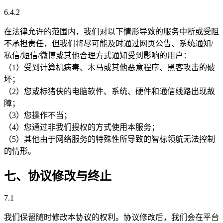
6.4.2
在法律允许的范围内，我们对以下情形导致的服务中断或受阻
不承担责任，但我们将尽可能及时通过网页公告、系统通知/
私信/短信/微博或其他合理方式通知受到影响的用户：
（1）受到计算机病毒、木马或其他恶意程序、黑客攻击的破
坏；
（2）您或标猪侠的电脑软件、系统、硬件和通信线路出现故
障；
（3）您操作不当；
（4）您通过非我们授权的方式使用本服务；
（5）其他由于网络服务的特殊性所导致的智标领航无法控制
的情形。
七、协议修改与终止
7.1
我们保留随时修改本协议的权利。协议修改后，我们会在平台